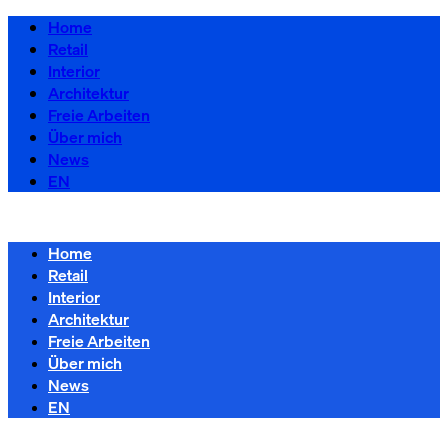
Home
Retail
Interior
Architektur
Freie Arbeiten
Über mich
News
EN
Home
Retail
Interior
Architektur
Freie Arbeiten
Über mich
News
EN