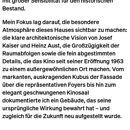
mit großer Sensibilität für den historischen
Bestand.
Mein Fokus lag darauf, die besondere
Atmosphäre dieses Hauses sichtbar zu machen:
die klare architektonische Vision von Josef
Kaiser und Heinz Aust, die Großzügigkeit der
Raumabfolgen sowie die fein abgestimmten
Details, die das Kino seit seiner Eröffnung 1963
zu einem außergewöhnlichen Ort machen. Vom
markanten, auskragenden Kubus der Fassade
über die repräsentativen Foyers bis hin zum
elegant geschwungenen Kinosaal
dokumentierte ich ein Gebäude, das seine
ursprüngliche Wirkung bewahrt hat – und
zugleich für die Zukunft neu aufgestellt wurde.