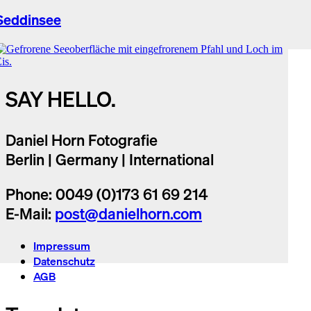
Seddinsee
SAY HELLO.
Daniel Horn Fotografie
Berlin | Germany | International
Phone: 0049 (0)173 61 69 214
E-Mail:
post@danielhorn.com
Impressum
Datenschutz
AGB