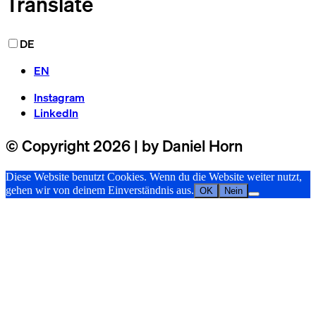
Translate
DE
EN
Instagram
LinkedIn
© Copyright 2026 | by Daniel Horn
Diese Website benutzt Cookies. Wenn du die Website weiter nutzt,
gehen wir von deinem Einverständnis aus.
OK
Nein