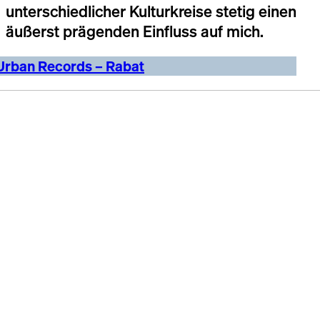
unterschiedlicher Kulturkreise stetig einen
äußerst prägenden Einfluss auf mich.
Urban Records – Rabat