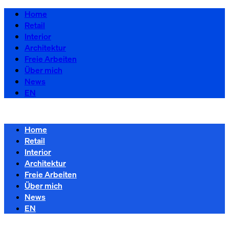
Home
Retail
Interior
Architektur
Freie Arbeiten
Über mich
News
EN
Home
Retail
Interior
Architektur
Freie Arbeiten
Über mich
News
EN