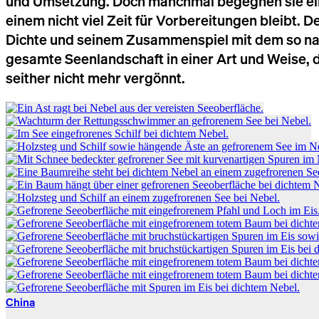
und Umsetzung. Doch manchmal begegnen sie eine
einem nicht viel Zeit für Vorbereitungen bleibt.
De
Dichte und seinem Zusammenspiel mit dem so natür
gesamte Seenlandschaft in einer Art und Weise, d
seither nicht mehr vergönnt.
China