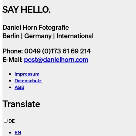
SAY HELLO.
Daniel Horn Fotografie
Berlin | Germany | International
Phone: 0049 (0)173 61 69 214
E-Mail:
post@danielhorn.com
Impressum
Datenschutz
AGB
Translate
DE
EN