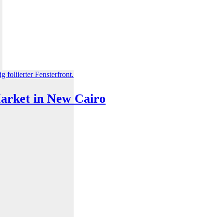
arket in New Cairo