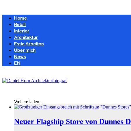
Home
Retail
Interior
Architektur
Freie Arbeiten
Über mich
News
EN
Weitere laden…
Neuer Flagship Store von Dunnes 