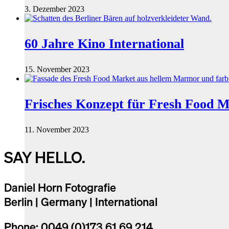
3. Dezember 2023
60 Jahre Kino International
15. November 2023
Frisches Konzept für Fresh Food M
11. November 2023
SAY HELLO.
Daniel Horn Fotografie
Berlin | Germany | International
Phone: 0049 (0)173 61 69 214