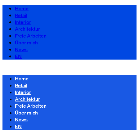
Home
Retail
Interior
Architektur
Freie Arbeiten
Über mich
News
EN
Home
Retail
Interior
Architektur
Freie Arbeiten
Über mich
News
EN