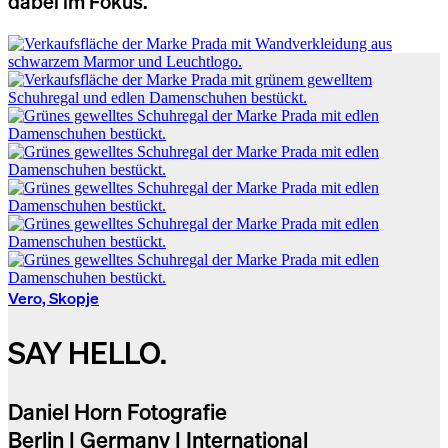
dabei im Fokus.
Vero, Skopje
SAY HELLO.
Daniel Horn Fotografie
Berlin | Germany | International