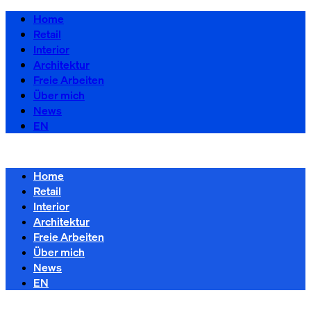
Home
Retail
Interior
Architektur
Freie Arbeiten
Über mich
News
EN
Home
Retail
Interior
Architektur
Freie Arbeiten
Über mich
News
EN