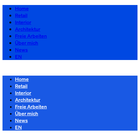
Home
Retail
Interior
Architektur
Freie Arbeiten
Über mich
News
EN
Home
Retail
Interior
Architektur
Freie Arbeiten
Über mich
News
EN