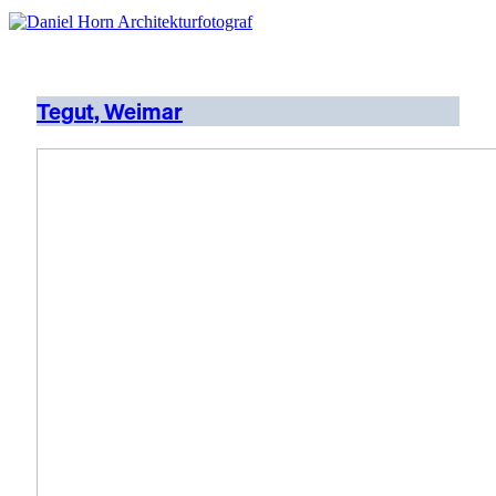
Tegut, Weimar