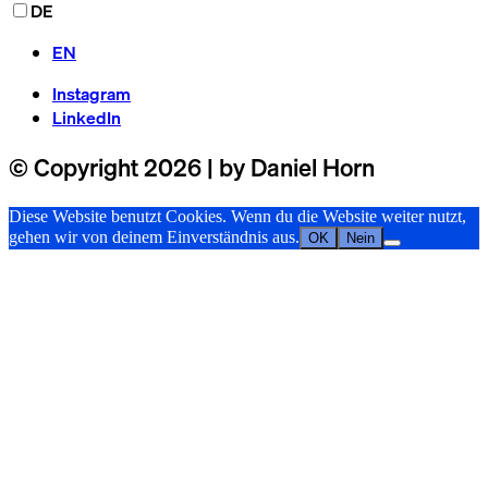
DE
EN
Instagram
LinkedIn
© Copyright 2026 | by Daniel Horn
Diese Website benutzt Cookies. Wenn du die Website weiter nutzt,
gehen wir von deinem Einverständnis aus.
OK
Nein