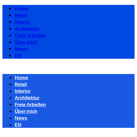
Home
Retail
Interior
Architektur
Freie Arbeiten
Über mich
News
EN
Home
Retail
Interior
Architektur
Freie Arbeiten
Über mich
News
EN