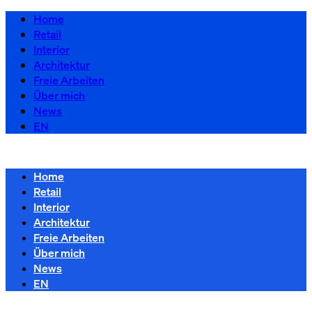
Home
Retail
Interior
Architektur
Freie Arbeiten
Über mich
News
EN
Home
Retail
Interior
Architektur
Freie Arbeiten
Über mich
News
EN