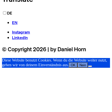
DE
EN
Instagram
LinkedIn
© Copyright 2026 | by Daniel Horn
Diese Website benutzt Cookies. Wenn du die Website weiter nutzt,
gehen wir von deinem Einverständnis aus.
OK
Nein