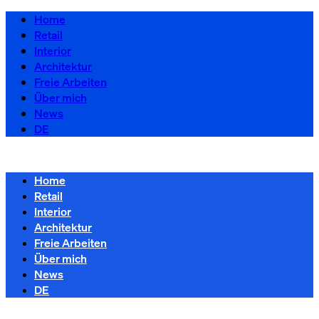
Home
Retail
Interior
Architektur
Freie Arbeiten
Über mich
News
DE
Home
Retail
Interior
Architektur
Freie Arbeiten
Über mich
News
DE